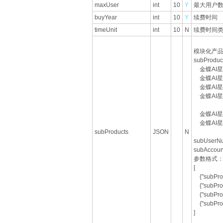
maxUser
int
10
Y
最大用户数
buyYear
int
10
Y
续费时间
timeUnit
int
10
N
续费时间类
模块化产
subProd
金蝶AI星辰
金蝶AI星辰
金蝶AI星辰
金蝶AI星辰
金蝶AI星辰
金蝶AI星辰
subProducts
JSON
N
subUse
subAcc
参数格式
[
{"subPro
{"subPro
{"subPro
{"subPro
]