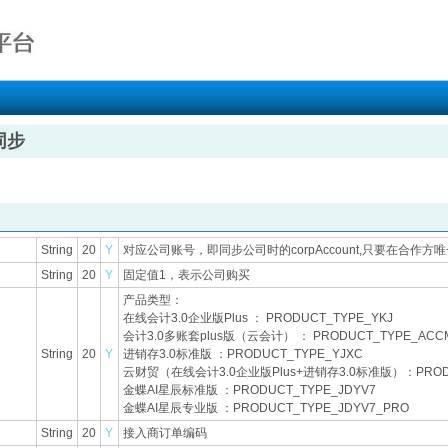
同步
String
20
Y
对应公司账号，即同步公司时的corpAccount,只要在合作方
String
20
Y
固定值1，表示公司购买
产品类型：
在线会计3.0企业版Plus ： PRODUCT_TYPE_YKJ
会计3.0多账套plus版（云会计） ： PRODUCT_TYPE_ACCM
String
20
Y
进销存3.0标准版 ：PRODUCT_TYPE_YJXC
云财贸（在线会计3.0企业版Plus+进销存3.0标准版）：PRODU
金蝶AI星辰标准版 ：PRODUCT_TYPE_JDYV7
金蝶AI星辰专业版 ：PRODUCT_TYPE_JDYV7_PRO
String
20
Y
接入商订单编码