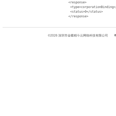
	    <response> 

	     <type>corporationBinding</type>  

	     <status>0</status>  

	    </response>

©
2026
深圳市金蝶精斗云网络科技有限公司
粤