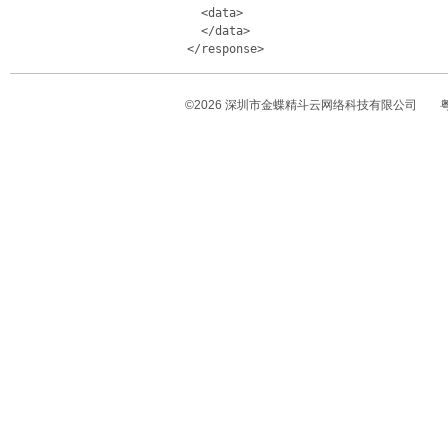
   <data> 

   </data> 

©
2026
深圳市金蝶精斗云网络科技有限公司
粤