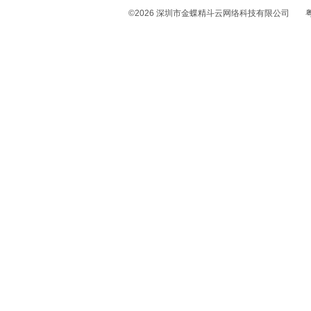
©
2026
深圳市金蝶精斗云网络科技有限公司
粤